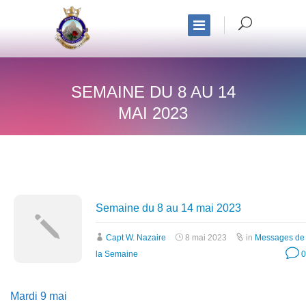
SEMAINE DU 8 AU 14
MAI 2023
Semaine du 8 au 14 mai 2023
Capt W. Nazaire
8 mai 2023
in
Messages de
la Semaine
0
Mardi 9 mai