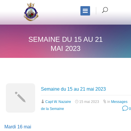
SEMAINE DU 15 AU 21
MAI 2023
Semaine du 15 au 21 mai 2023
Capt W. Nazaire
15 mai 2023
in
Messages
de la Semaine
0
Mardi 16 mai