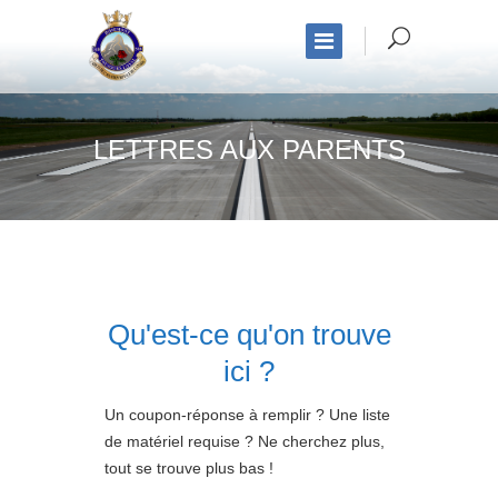
LETTRES AUX PARENTS
Qu'est-ce qu'on trouve
ici ?
Un coupon-réponse à remplir ? Une liste
de matériel requise ? Ne cherchez plus,
tout se trouve plus bas !