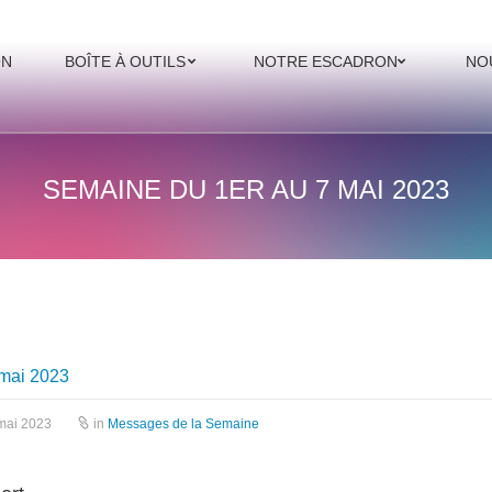
ON
BOÎTE À OUTILS
NOTRE ESCADRON
NO
SEMAINE DU 1ER AU 7 MAI 2023
 mai 2023
mai 2023
in
Messages de la Semaine