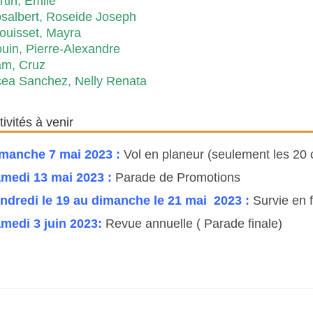
rtin, Emile
salbert, Roseide Joseph
ouisset, Mayra
uin, Pierre-Alexandre
m, Cruz
cea Sanchez, Nelly Renata
tivités à venir
manche 7 mai 2023 :
Vol en planeur (seulement les 20 
medi 13 mai 2023 :
Parade de Promotions
ndredi le 19 au dimanche le 21 mai 2023 :
Survie en f
medi 3 juin 2023:
Revue annuelle ( Parade finale)