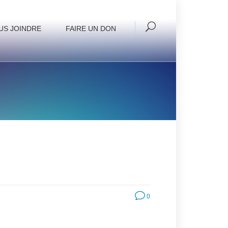
US JOINDRE
FAIRE UN DON
0