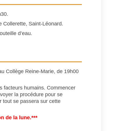
h30.
e Collerette, Saint-Léonard.
uteille d’eau.
, au Collège Reine-Marie, de 19h00
r les facteurs humains. Commencer
 envoyer la procédure pour se
r tout se passera sur cette
n de la lune.***