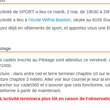
ort
activité de SPORT a lieu ce mardi, 2 mai, de 18h30 à 20
activité a lieu à
l’école Wilfrid-Bastien
, située au 8155 Ru
yez déjà en vêtements de sport, et apportez-vous une Bo
lotage
s cadets inscrits au Pilotage sont attendus ce vendredi
21h00.
cture : dans entre ciel et terre terminer chapitre 10 su
cture chapitre 3 météo. Aller voir leur courriel je leur ai
ancher sur cadet365 et s’assurer que cela fonctionne, ca
ateforme à partir de maintenant.
*L’activité terminera plus tôt en raison de l’observatio