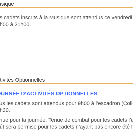
sique
s cadets inscrits à la Musique sont attendus ce vendred
h00 à 21h00.
tivités Optionnelles
OURNÉE D’ACTIVITÉS OPTIONNELLES
us les cadets sont attendus pour 9h00 à l’escadron (Col
h30.
nue pour la journée: Tenue de combat pour les cadets l’a
ût sera permise pour les cadets n’ayant pas encore été h