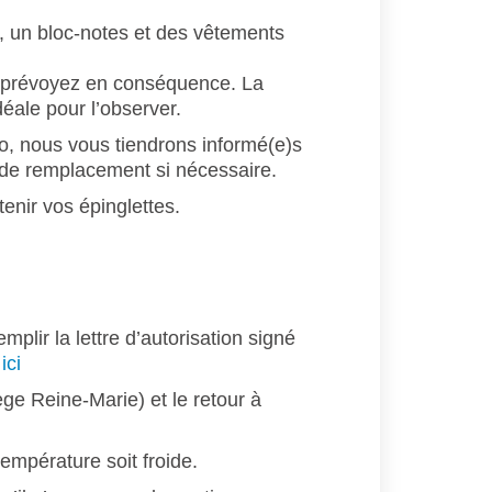
 un bloc-notes et des vêtements
ors prévoyez en conséquence. La
déale pour l’observer.
, nous vous tiendrons informé(e)s
e de remplacement si nécessaire.
tenir vos épinglettes.
plir la lettre d’autorisation signé
ici
ge Reine-Marie) et le retour à
température soit froide.