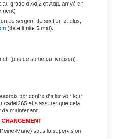
 au grade d’Adj2 et Adj1 arrivé en
ement)
ion de sergent de section et plus,
com
(date limite 5 mai).
ch (pas de sortie ou livraison)
terais par contre d’aller voir leur
ur cadet365 et s’assurer que cela
ir de maintenant.
T CHANGEMENT
 Reine-Marie) sous la supervision