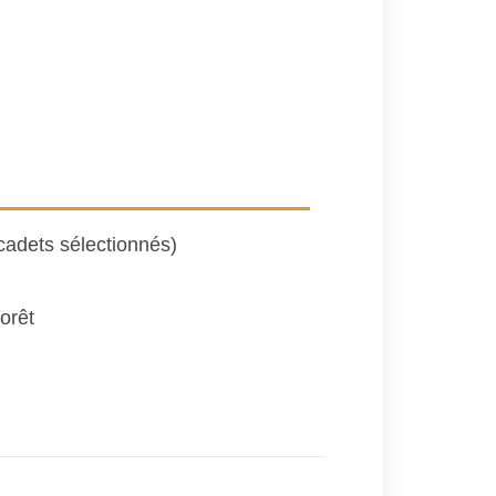
cadets sélectionnés)
orêt