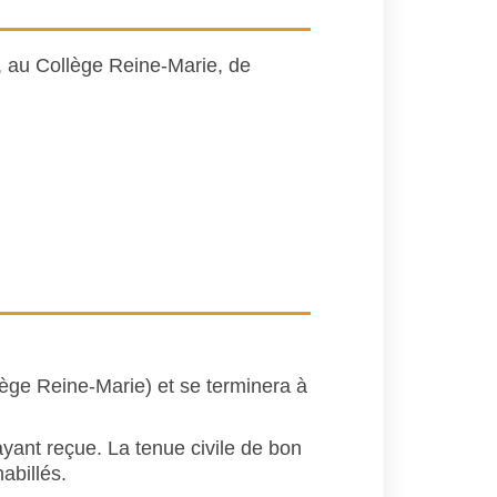
i, au Collège Reine-Marie, de
lège Reine-Marie) et se terminera à
yant reçue. La tenue civile de bon
abillés.