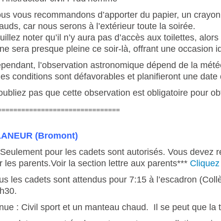
us vous recommandons d’apporter du papier, un crayon,
auds, car nous serons à l’extérieur toute la soirée.
uillez noter qu’il n’y aura pas d’accès aux toilettes, al
ne sera presque pleine ce soir-là, offrant une occasion i
pendant, l’observation astronomique dépend de la météo
 les conditions sont défavorables et planifieront une dat
oubliez pas que cette observation est obligatoire pour ob
===============================
LANEUR (Bromont)
*Seulement pour les cadets sont autorisés. Vous devez rem
r les parents.Voir la section lettre aux parents***
Cliquez 
us les cadets sont attendus pour 7:15 à l’escadron (Collè
h30.
nue : Civil sport et un manteau chaud. Il se peut que la 