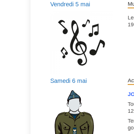
Vendredi 5 mai
Mu
Le
19
Samedi 6 mai
Ac
J
To
12
Te
go