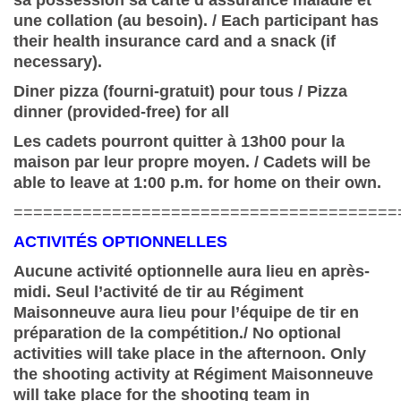
sa possession sa carte d’assurance maladie et
une collation (au besoin). / Each participant has
their health insurance card and a snack (if
necessary).
Diner pizza (fourni-gratuit) pour tous / Pizza
dinner (provided-free) for all
Les cadets pourront quitter à 13h00 pour la
maison par leur propre moyen. / Cadets will be
able to leave at 1:00 p.m. for home on their own.
=======================================
ACTIVITÉS OPTIONNELLES
Aucune activité optionnelle aura lieu en après-
midi. Seul l’activité de tir au Régiment
Maisonneuve aura lieu pour l’équipe de tir en
préparation de la compétition./ No optional
activities will take place in the afternoon. Only
the shooting activity at Régiment Maisonneuve
will take place for the shooting team in