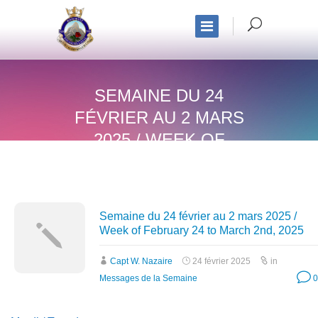
SEMAINE DU 24
FÉVRIER AU 2 MARS
2025 / WEEK OF
FEBRUARY 24 TO
MARCH 2ND, 2025
Semaine du 24 février au 2 mars 2025 /
Week of February 24 to March 2nd, 2025
Capt W. Nazaire
24 février 2025
in
Messages de la Semaine
0