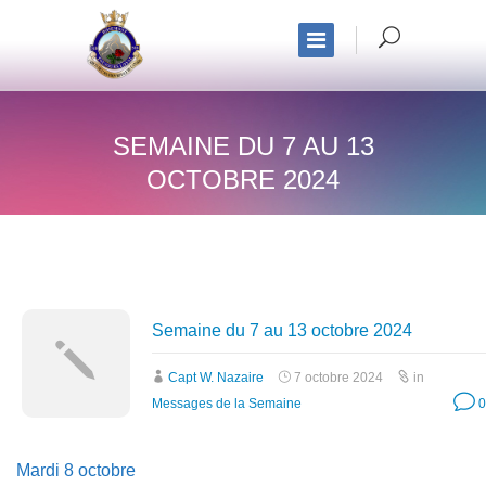
SEMAINE DU 7 AU 13
OCTOBRE 2024
Semaine du 7 au 13 octobre 2024
Capt W. Nazaire
7 octobre 2024
in
Messages de la Semaine
0
Mardi 8 octobre