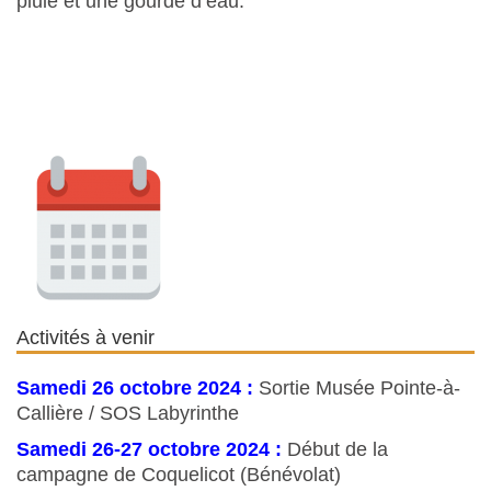
pluie et une gourde d’eau.
Activités à venir
Samedi 26 octobre 2024 :
Sortie Musée Pointe-à-
Callière / SOS Labyrinthe
Samedi 26-27 octobre 2024 :
Début de la
campagne de Coquelicot (Bénévolat)