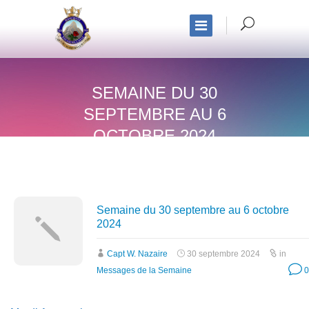
SEMAINE DU 30
SEPTEMBRE AU 6
OCTOBRE 2024
Semaine du 30 septembre au 6 octobre
2024
Capt W. Nazaire
30 septembre 2024
in
Messages de la Semaine
0