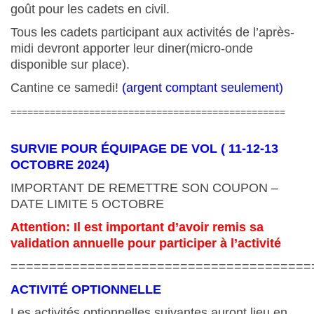
goût pour les cadets en civil.
Tous les cadets participant aux activités de l’après-
midi devront apporter leur diner(micro-onde
disponible sur place).
Cantine ce samedi!
(argent comptant seulement)
=================================================
SURVIE POUR ÉQUIPAGE DE VOL ( 11-12-13
OCTOBRE 2024)
IMPORTANT DE REMETTRE SON COUPON –
DATE LIMITE 5 OCTOBRE
Attention: Il est important d’avoir remis sa
validation annuelle pour participer à l’activité
=======================================
ACTIVITÉ OPTIONNELLE
Les activités optionnelles suivantes auront lieu en