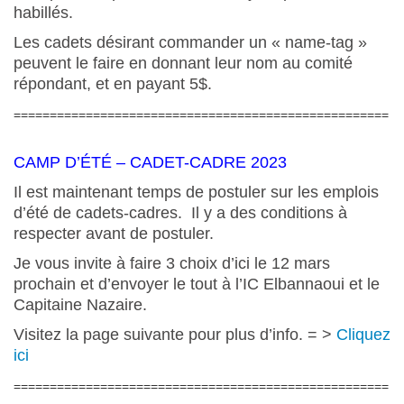
habillés.
Les cadets désirant commander un « name-tag »
peuvent le faire en donnant leur nom au comité
répondant, et en payant 5$.
====================================================
CAMP D’ÉTÉ – CADET-CADRE 2023
Il est maintenant temps de postuler sur les emplois
d’été de cadets-cadres. Il y a des conditions à
respecter avant de postuler.
Je vous invite à faire 3 choix d’ici le 12 mars
prochain et d’envoyer le tout à l’IC Elbannaoui et le
Capitaine Nazaire.
Visitez la page suivante pour plus d’info. = >
Cliquez
ici
====================================================