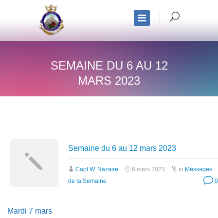
SEMAINE DU 6 AU 12
MARS 2023
Semaine du 6 au 12 mars 2023
Capt W. Nazaire
6 mars 2023
in
Messages
de la Semaine
0
Mardi 7 mars