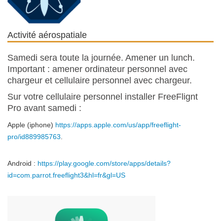
Activité aérospatiale
Samedi sera toute la journée. Amener un lunch.
Important : amener ordinateur personnel avec
chargeur et cellulaire personnel avec chargeur.
Sur votre cellulaire personnel installer FreeFlignt
Pro avant samedi :
Apple (iphone)
https://apps.apple.com/us/app/freeflight-
pro/id889985763
.
Android :
https://play.google.com/store/apps/details?
id=com.parrot.freeflight3&hl=fr&gl=US