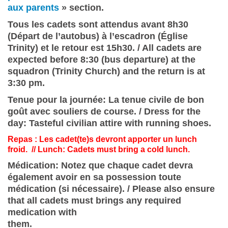
aux parents
» section.
Tous les cadets sont attendus avant 8h30
(Départ de l’autobus) à l’escadron (Église
Trinity) et le retour est 15h30. / All cadets are
expected before 8:30 (bus departure) at the
squadron (Trinity Church) and the return is at
3:30 pm.
Tenue pour la journée: La tenue civile de bon
goût avec souliers de course. / Dress for the
day: Tasteful civilian attire with running shoes.
Repas : Les cadet(te)s devront apporter un lunch
froid. // Lunch: Cadets must bring a cold lunch.
Médication: Notez que chaque cadet devra
également avoir en sa possession toute
médication (si nécessaire). / Please also ensure
that all cadets must brings any required
medication with
them.