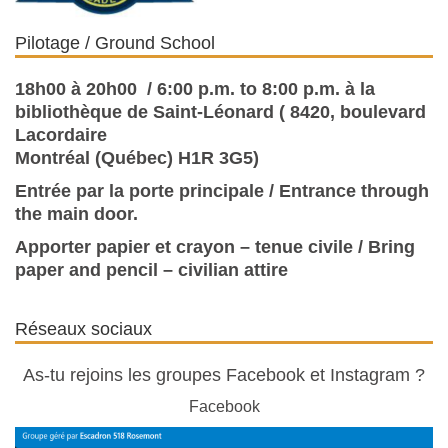
Pilotage / Ground School
18h00 à 20h00 / 6:00 p.m. to 8:00 p.m. à la
bibliothèque de Saint-Léonard ( 8420, boulevard
Lacordaire
Montréal (Québec) H1R 3G5)
Entrée par la porte principale / Entrance through
the main door.
Apporter papier et crayon – tenue civile / Bring
paper and pencil – civilian attire
Réseaux sociaux
As-tu rejoins les groupes Facebook et Instagram ?
Facebook