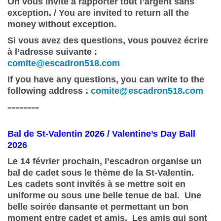
On vous invite à rapporter tout l’argent sans
exception.
/ You are invited to return all the
money without exception.
Si vous avez des questions, vous pouvez écrire
à l’adresse suivante :
comite@escadron518.com
If you have any questions, you can write to the
following address :
comite@escadron518.com
========
Bal de St-Valentin 2026 / Valentine’s Day Ball
2026
Le 14 février prochain, l’escadron organise un
bal de cadet sous le thème de la St-Valentin.
Les cadets sont invités à se mettre soit en
uniforme ou sous une belle tenue de bal. Une
belle soirée dansante et permettant un bon
moment entre cadet et amis. Les amis qui sont