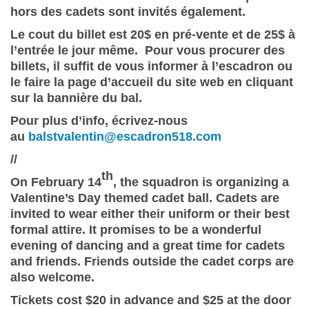
hors des cadets sont invités également.
Le cout du billet est 20$ en pré-vente et de 25$ à
l’entrée le jour même. Pour vous procurer des
billets, il suffit de vous informer à l’escadron ou
le faire la page d’accueil du site web en cliquant
sur la bannière du bal.
Pour plus d’info, écrivez-nous
au
balstvalentin@escadron518.com
//
th
On February 14
, the squadron is organizing a
Valentine’s Day themed cadet ball. Cadets are
invited to wear either their uniform or their best
formal attire. It promises to be a wonderful
evening of dancing and a great time for cadets
and friends. Friends outside the cadet corps are
also welcome.
Tickets cost $20 in advance and $25 at the door