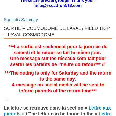
These are private groups. Thank you
–
info@escadron518.com
Samedi / Saturday
SORTIE – COSMODÔME DE LAVAL / FIELD TRIP
– LAVAL COSMODOME
***La sortie est seulement pour la journée du
samedi et le retour se fait le même jour.
Une message sur les réseaux sera fait pour
avertir les parents de l’heure du retour*** //
***The outing is only for Saturday and the return
is the same day.
A message on social media will be sent to
inform parents of the return time***
==
La lettre se retrouve dans la section «
Lettre aux
parents
» / The letter can be found in the «
Lettre