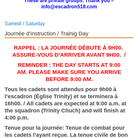
These are private groups. Thank
you
–
info@escadron518.com
Samedi / Saturday
Journée d’instruction / Trainig Day
RAPPEL : LA JOURNÉE DÉBUTE À 9H00.
ASSURE-VOUS D’ARRIVER AVANT 9H00. /
REMINDER :
THE DAY STARTS AT 9:00
AM.
PLEASE MAKE SURE YOU ARRIVE
BEFORE 9:00 AM.
Tous les cadets sont attendus pour 9h00 à
l’escadron (Église Trinity) et se terminera à
16h00. / All cadets are expected at 9:00 a.m. at
the squadron (Trinity Chuch) and will finish at
4:00 p.m.
Tenue pour la journée: Tenue de combat pour
les cadets l’ayant reçue. La tenue civile de bon