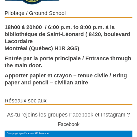
Pilotage / Ground School
18h00 à 20h00 / 6:00 p.m. to 8:00 p.m. à la
bibliothèque de Saint-Léonard ( 8420, boulevard
Lacordaire
Montréal (Québec) H1R 3G5)
Entrée par la porte principale / Entrance through
the main door.
Apporter papier et crayon – tenue civile / Bring
paper and pencil – civilian attire
Réseaux sociaux
As-tu rejoins les groupes Facebook et Instagram ?
Facebook