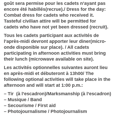
goût sera permise pour les cadets n’ayant pas
encore été habillés(recrue)./ Dress for the day:
Combat dress for cadets who received it.
Tasteful civilian attire will be permitted for
cadets who have not yet been dressed (recruit).
Tous les cadets participant aux activités de
l’après-midi devront apporter leur diner(micro-
onde disponible sur place). / All cadets
participating in afternoon activities must bring
their lunch (microwave available on site).
Les activités optionnelles suivantes auront lieu
en après-midi et débuteront à 13h00/ The
following optional activities will take place in the
afternoon and will start at 1:00 p.m.:
– Tir (à l’escadron)/Marksmanship (à l’escadron)
– Musique / Band
– Secourisme / First aid
– Photojournalisme / Photojournalism