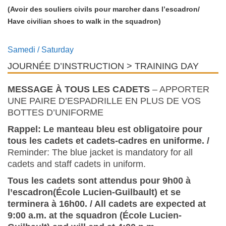
(Avoir des souliers civils pour marcher dans l’escadron/
Have civilian shoes to walk in the squadron
)
Samedi / Saturday
JOURNÉE D’INSTRUCTION > TRAINING DAY
MESSAGE À TOUS LES CADETS
– APPORTER
UNE PAIRE D’ESPADRILLE EN PLUS DE VOS
BOTTES D’UNIFORME
Rappel: Le manteau bleu est obligatoire pour
tous les cadets et cadets-cadres en uniforme. /
Reminder: The blue jacket is mandatory for all
cadets and staff cadets in uniform.
Tous les cadets sont attendus pour 9h00 à
l’escadron(École Lucien-Guilbault) et se
terminera à 16h00. /
All cadets are expected at
9:00 a.m. at the squadron (École Lucien-