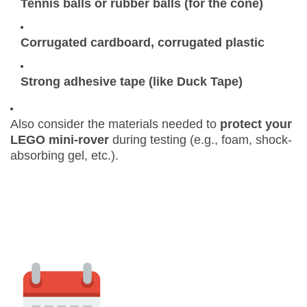
Tennis balls or rubber balls (for the cone)
Corrugated cardboard, corrugated plastic
Strong adhesive tape (like Duck Tape)
Also consider the materials needed to
protect your
LEGO mini-rover
during testing (e.g., foam, shock-
absorbing gel, etc.).