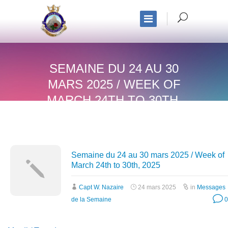
SEMAINE DU 24 AU 30
MARS 2025 / WEEK OF
MARCH 24TH TO 30TH,
2025
Semaine du 24 au 30 mars 2025 / Week of
March 24th to 30th, 2025
Capt W. Nazaire
24 mars 2025
in
Messages
de la Semaine
0