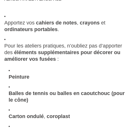
Apportez vos
cahiers de notes
,
crayons
et
ordinateurs portables
.
Pour les ateliers pratiques, n’oubliez pas d’apporter
des
éléments supplémentaires pour décorer ou
améliorer vos fusées
:
Peinture
Balles de tennis ou balles en caoutchouc (pour
le cône)
Carton ondulé
,
coroplast