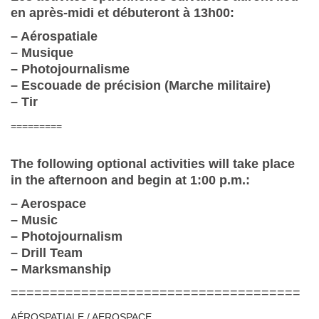
en après-midi et débuteront à 13h00:
– Aérospatiale
– Musique
– Photojournalisme
– Escouade de précision (Marche militaire)
– Tir
=========
The following optional activities will take place
in the afternoon and begin at 1:00 p.m.:
– Aerospace
– Music
– Photojournalism
– Drill Team
– Marksmanship
=====================================
AÉROSPATIALE / AEROSPACE