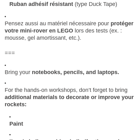
Ruban adhésif résistant
(type Duck Tape)
Pensez aussi au matériel nécessaire pour
protéger
votre mini-rover en LEGO
lors des tests (ex. :
mousse, gel amortissant, etc.).
===
Bring your
notebooks, pencils, and laptops.
For the hands-on workshops, don’t forget to bring
additional materials to decorate or improve your
rockets:
Paint