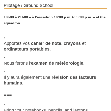
Pilotage / Ground School
18h00 à 21h00 – à l’escadron / 6:00 p.m. to 9:00 p.m. – at the
squadron
Apportez vos
cahier de note
,
crayons
et
ordinateurs portables
.
Nous ferons l’
examen de météorologie
.
Il y aura également une
révision des facteurs
humains
.
===
Bring your notebooks, pencils, and laptops.