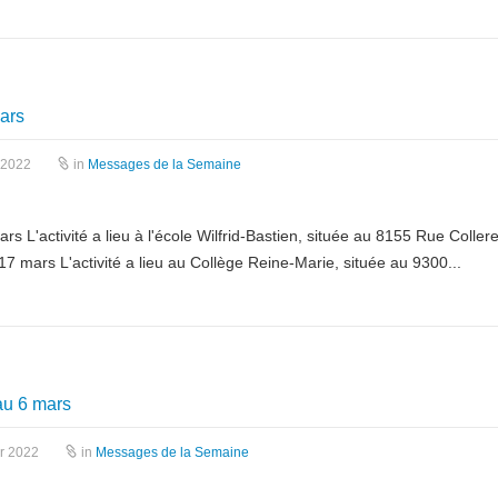
ars
 2022
in
Messages de la Semaine
s L'activité a lieu à l'école Wilfrid-Bastien, située au 8155 Rue Colle
17 mars L'activité a lieu au Collège Reine-Marie, située au 9300...
au 6 mars
er 2022
in
Messages de la Semaine