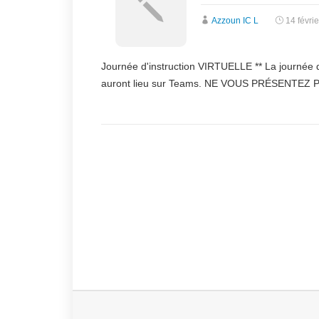
Azzoun IC L
14 févri
Journée d'instruction VIRTUELLE ** La journée
auront lieu sur Teams. NE VOUS PRÉSENTEZ PA