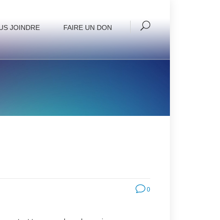
US JOINDRE
FAIRE UN DON
0