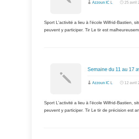
Azzoun IC L
25 avril
Sport L'activité a lieu à l'école Wilfrid-Bastien
peuvent y participer. Tir Le tir est malheureus
Semaine du 11 au 17 av
Azzoun IC L
12 avril
Sport L'activité a lieu à l'école Wilfrid-Bastien
peuvent y participer. Tir Le tir de précision est 