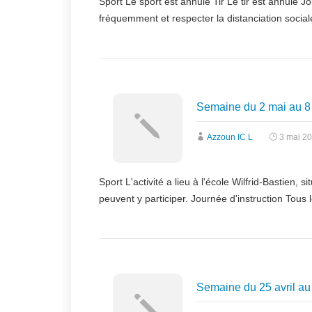
Sport Le sport est annulé Tir Le tir est annulé 
fréquemment et respecter la distanciation so
Semaine du 2 mai au 8
Azzoun IC L
3 mai 2
Sport L'activité a lieu à l'école Wilfrid-Bastien
peuvent y participer. Journée d'instruction Tous
Semaine du 25 avril au