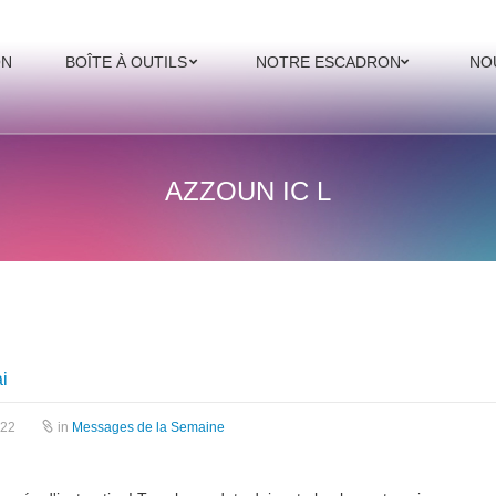
ON
BOÎTE À OUTILS
NOTRE ESCADRON
NO
AZZOUN IC L
i
022
in
Messages de la Semaine