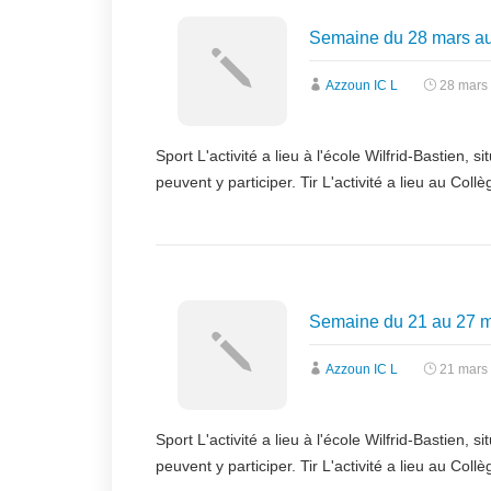
Semaine du 28 mars au 
Azzoun IC L
28 mars
Sport L'activité a lieu à l'école Wilfrid-Bastien
peuvent y participer. Tir L'activité a lieu au Col
Semaine du 21 au 27 
Azzoun IC L
21 mars
Sport L'activité a lieu à l'école Wilfrid-Bastien
peuvent y participer. Tir L'activité a lieu au Col