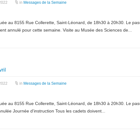
 2022
in
Messages de la Semaine
, située au 8155 Rue Collerette, Saint-Léonard, de 18h30 à 20h30. Le pas
ement annulé pour cette semaine. Visite au Musée des Sciences de...
ril
 2022
in
Messages de la Semaine
, située au 8155 Rue Collerette, Saint-Léonard, de 18h30 à 20h30. Le pas
annulée Journée d'instruction Tous les cadets doivent...