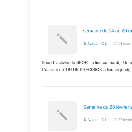
semaine du 14 au 20 m
Azzoun IC L
14 mars
Sport L'activité de SPORT a lieu ce mardi, 15 mar
L'activité de TIR DE PRÉCISION a lieu ce jeudi, 
Semaine du 28 février 
Azzoun IC L
27 févri