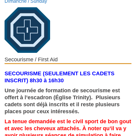
Dimanche / Sunday
Secourisme / First Aid
SECOURISME (SEULEMENT LES CADETS
INSCRIT) 8h30 à 16h30
Une journée de formation de secourisme est
offert à l’escadron (Église Trinity). Plusieurs
cadets sont déjà inscrits et il reste plusieurs
places pour ceux intéressés.
La tenue demandée est le civil sport de bon gout
et avec les cheveux attachés. À noter qu’il va y
avoir plusieurs séances de simulation à faire,