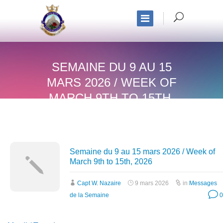
SEMAINE DU 9 AU 15
MARS 2026 / WEEK OF
MARCH 9TH TO 15TH,
2026
Semaine du 9 au 15 mars 2026 / Week of
March 9th to 15th, 2026
Capt W. Nazaire
9 mars 2026
in
Messages
de la Semaine
0