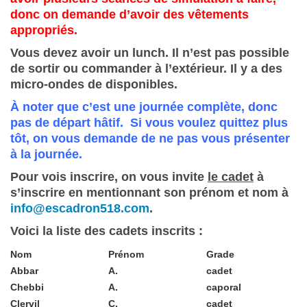
donc on demande d’avoir des vêtements
appropriés.
Vous devez avoir un lunch. Il n’est pas possible
de sortir ou commander à l’extérieur. Il y a des
micro-ondes de disponibles.
À noter que c’est une journée complète, donc
pas de départ hâtif. Si vous voulez quittez plus
tôt, on vous demande de ne pas vous présenter
à la journée.
Pour vois inscrire, on vous invite
le cadet
à
s’inscrire en mentionnant son prénom et nom à
info@escadron518.com
.
Voici la liste des cadets inscrits :
Nom
Prénom
Grade
Abbar
A.
cadet
Chebbi
A.
caporal
Clervil
C.
cadet