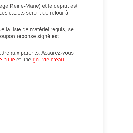
ège Reine-Marie) et le départ est
Les cadets seront de retour à
 la liste de matériel requis, se
coupon-réponse signé est
lettre aux parents. Assurez-vous
e pluie
et une
gourde d’eau
.