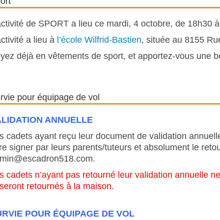
ort
activité de SPORT a lieu ce mardi, 4 octobre, de 18h30 
activité a lieu à
l’école Wilfrid-Bastien
, située au 8155 Ru
yez déjà en vêtements de sport, et apportez-vous une bo
rvie pour équipage de vol
ALIDATION ANNUELLE
s cadets ayant reçu leur document de validation annuelle 
ire signer par leurs parents/tuteurs et absolument le retou
min@escadron518.com.
s cadets n’ayant pas retourné leur validation annuelle ne 
 seront retournés à la maison.
URVIE POUR ÉQUIPAGE DE VOL