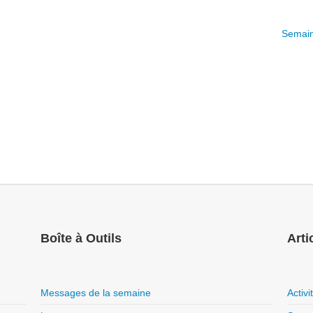
Semain
Boîte à Outils
Arti
Messages de la semaine
Activ