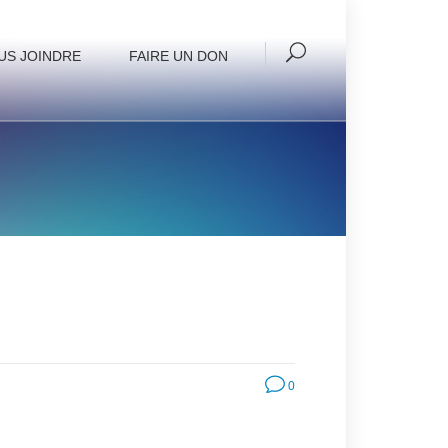
US JOINDRE
FAIRE UN DON
0