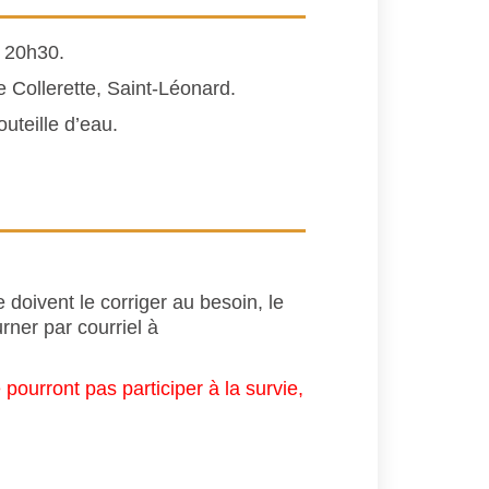
à 20h30.
e Collerette, Saint-Léonard.
uteille d’eau.
doivent le corriger au besoin, le
rner par courriel à
pourront pas participer à la survie,