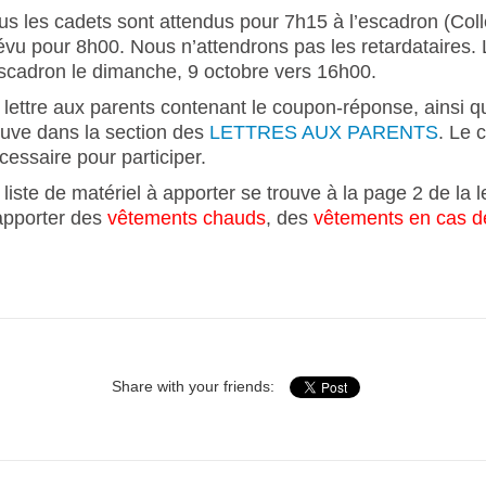
us les cadets sont attendus pour 7h15 à l’escadron (Coll
évu pour 8h00. Nous n’attendrons pas les retardataires. 
escadron le dimanche, 9 octobre vers 16h00.
 lettre aux parents contenant le coupon-réponse, ainsi que
ouve dans la section des
LETTRES AUX PARENTS
. Le 
cessaire pour participer.
 liste de matériel à apporter se trouve à la page 2 de la 
apporter des
vêtements chauds
, des
vêtements en cas d
Share with your friends: