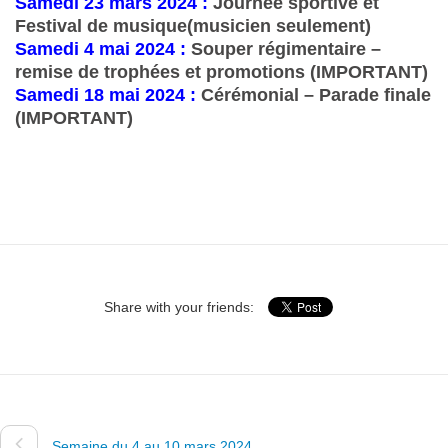
Samedi 23 mars 2024 :
Journée sportive et
Festival de musique(musicien seulement)
Samedi 4 mai 2024 :
Souper régimentaire –
remise de trophées et promotions (IMPORTANT)
Samedi 18 mai 2024 :
Cérémonial – Parade finale
(IMPORTANT)
Share with your friends:
Semaine du 4 au 10 mars 2024