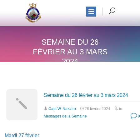
SEMAINE DU 26
FÉVRIER AU 3 MARS
2024
Semaine du 26 février au 3 mars 2024
Capt W. Nazaire
26 février 2024
in
Messages de la Semaine
0
Mardi 27 février