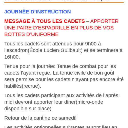
JOURNÉE D’INSTRUCTION
MESSAGE À TOUS LES CADETS
– APPORTER
UNE PAIRE D’ESPADRILLE EN PLUS DE VOS
BOTTES D’UNIFORME
Tous les cadets sont attendus pour 9h00 à
l’escadron(École Lucien-Guilbault) et se terminera à
16h00.
Tenue pour la journée: Tenue de combat pour les
cadets l’ayant reçue. La tenue civile de bon goût
sera permise pour les cadets n’ayant pas encore été
habillés(recrue).
Tous les cadets participant aux activités de l’après-
midi devront apporter leur diner(micro-onde
disponible sur place).
Retour de la cantine ce samedi!
Les activités optionnelles suivantes auront lieu en