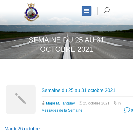
SEMAINE DU 25 AU 31
OCTOBRE 2021
Semaine du 25 au 31 octobre 2021
Major M. Tanguay
25 octobre 2021
in
Messages de la Semaine
0
Mardi 26 octobre