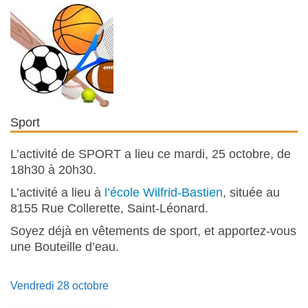
Sport
L’activité de SPORT a lieu ce mardi, 25 octobre, de
18h30 à 20h30.
L’activité a lieu à
l’école Wilfrid-Bastien
, située au
8155 Rue Collerette, Saint-Léonard.
Soyez déjà en vêtements de sport, et apportez-vous
une Bouteille d’eau.
Vendredi 28 octobre