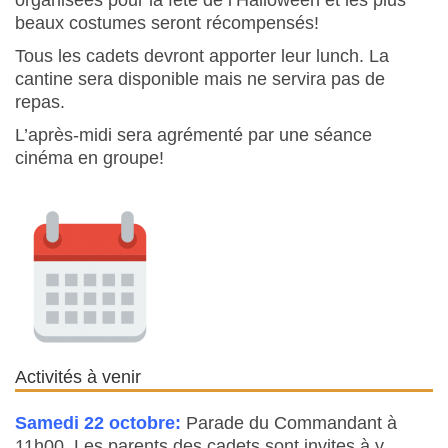
organisées pour la fête de l’Halloween et les plus
beaux costumes seront récompensés!
Tous les cadets devront apporter leur lunch. La
cantine sera disponible mais ne servira pas de
repas.
L’après-midi sera agrémenté par une séance
cinéma en groupe!
Activités à venir
Samedi 22 octobre:
Parade du Commandant à
11h00. Les parents des cadets sont invites à y