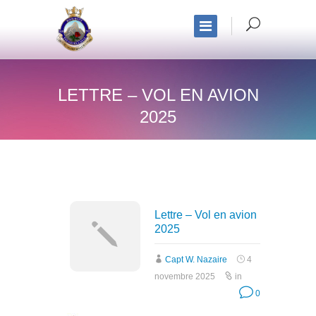
LETTRE – VOL EN AVION
2025
Lettre – Vol en avion
2025
Capt W. Nazaire
4
novembre 2025
in
0