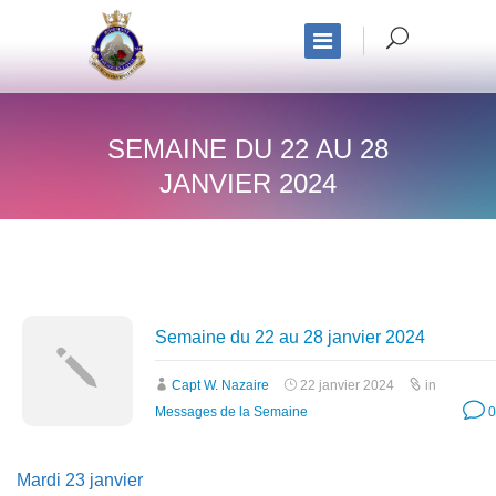
SEMAINE DU 22 AU 28
JANVIER 2024
Semaine du 22 au 28 janvier 2024
Capt W. Nazaire
22 janvier 2024
in
Messages de la Semaine
0
Mardi 23 janvier