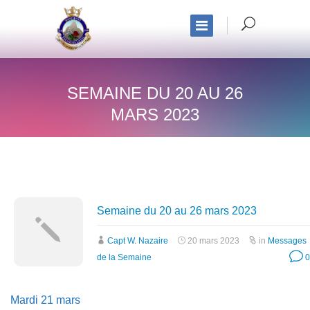
SEMAINE DU 20 AU 26
MARS 2023
Semaine du 20 au 26 mars 2023
Capt W. Nazaire
20 mars 2023
in
Messages
de la Semaine
0
Mardi 21 mars