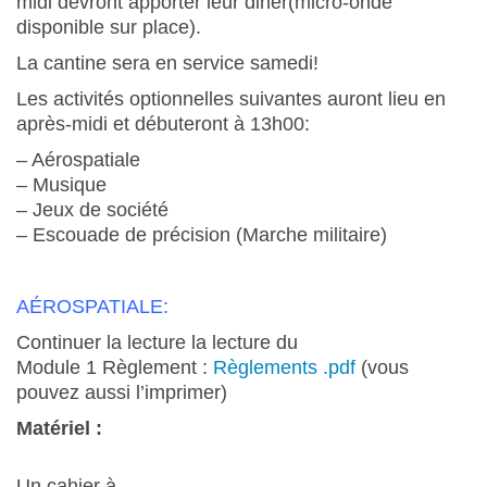
midi devront apporter leur diner(micro-onde
disponible sur place).
La cantine sera en service samedi!
Les activités optionnelles suivantes auront lieu en
après-midi et débuteront à 13h00:
– Aérospatiale
– Musique
– Jeux de société
– Escouade de précision (Marche militaire)
AÉROSPATIALE:
Continuer la lecture la lecture du
Module 1 Règlement :
Règlements .pdf
(vous
pouvez aussi l’imprimer)
Matériel :
Un cahier à