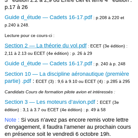
3
édition 2.2 à 2,9 ou Entre ciel et terre 4
édition :
p.17 à 26
Guide d_étude — Cadets 16-17.pdf
: p.208 à 220 et
p.240 à 248.
Lecture pour ce cours-ci :
Section 2 — La théorie du vol.pdf
: ECET (3e édition) :
2,11 à 2.13 ou ECET (4e édition) : p. 26 à 29
Guide d_étude — Cadets 16-17.pdf
: p. 240 à p. 248
Section 10 — La discipline aéronautique (première
partie) .pdf
:
ECET (3) : 9,6 à 9.10 ou ECET (4) : p.285 à 295
Candidats Cours de formation pilote avion et intéressés :
Section 3 — Les moteurs d’avion.pdf
:
ECET (3e
édition) : 3,1 à 3.7 ou ECET (4e édition) : p. 49 à 58
Note :
Si vous n’avez pas encore remis votre lettre
d’engagement, il faudra l’amener au prochain cours
en présence soit le vendredi 6 octobre 19h.