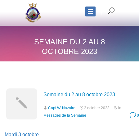
SEMAINE DU 2 AU 8
OCTOBRE 2023
Semaine du 2 au 8 octobre 2023
Capt W. Nazaire
2 octobre 2023
in
Messages de la Semaine
0
Mardi 3 octobre