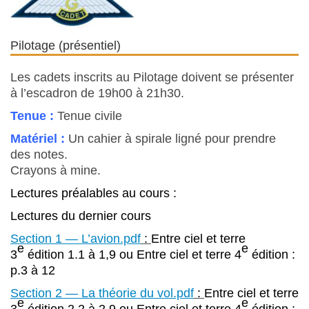
Pilotage (présentiel)
Les cadets inscrits au Pilotage doivent se présenter
à l’escadron de 19h00 à 21h30.
Tenue :
Tenue civile
Matériel :
Un cahier à spirale ligné pour prendre
des notes.
Crayons à mine.
Lectures préalables au cours :
Lectures du dernier cours
Section 1 — L’avion.pdf
:
Entre ciel et terre
e
e
3
édition 1.1 à 1,9 ou Entre ciel et terre 4
édition :
p.3 à 12
Section 2 — La théorie du vol.pdf
:
Entre ciel et terre
e
e