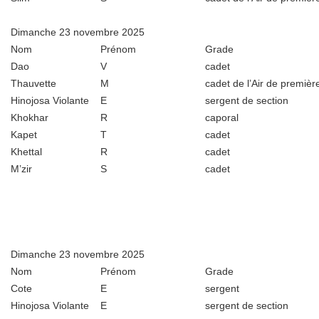
Dimanche 23 novembre 2025
Nom
Prénom
Grade
Dao
V
cadet
Thauvette
M
cadet de l’Air de premièr
Hinojosa Violante
E
sergent de section
Khokhar
R
caporal
Kapet
T
cadet
Khettal
R
cadet
M’zir
S
cadet
Dimanche 23 novembre 2025
Nom
Prénom
Grade
Cote
E
sergent
Hinojosa Violante
E
sergent de section