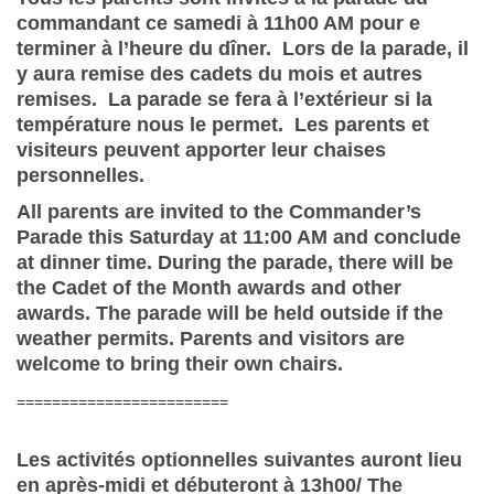
commandant ce samedi à 11h00 AM pour e
terminer à l’heure du dîner. Lors de la parade, il
y aura remise des cadets du mois et autres
remises. La parade se fera à l’extérieur si la
température nous le permet. Les parents et
visiteurs peuvent apporter leur chaises
personnelles.
All parents are invited to the Commander’s
Parade this Saturday at 11:00 AM and conclude
at dinner time.
During the parade, there will be
the Cadet of the Month awards and other
awards.
The parade will be held outside if the
weather permits.
Parents and visitors are
welcome to bring their own chairs.
========================
Les activités optionnelles suivantes auront lieu
en après-midi et débuteront à 13h00/ The