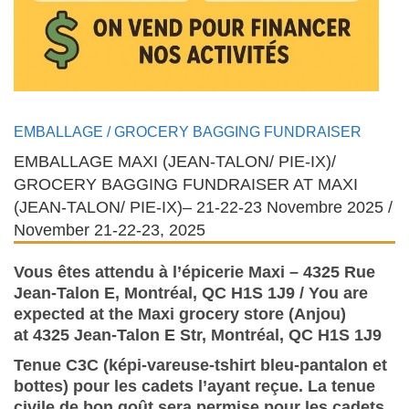
EMBALLAGE / GROCERY BAGGING FUNDRAISER
EMBALLAGE MAXI (JEAN-TALON/ PIE-IX)/
GROCERY BAGGING FUNDRAISER AT MAXI
(JEAN-TALON/ PIE-IX)– 21-22-23 Novembre 2025 /
November 21-22-23, 2025
Vous êtes attendu à l’épicerie Maxi –
4325 Rue
Jean-Talon E, Montréal, QC H1S 1J9
/
You are
expected at the Maxi grocery store (Anjou)
at
4325 Jean-Talon E Str, Montréal, QC H1S 1J9
Tenue C3C (képi-vareuse-tshirt bleu-pantalon et
bottes) pour les cadets l’ayant reçue. La tenue
civile de bon goût sera permise pour les cadets