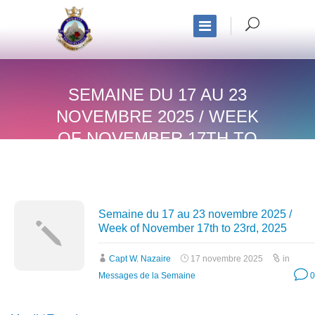
SEMAINE DU 17 AU 23
NOVEMBRE 2025 / WEEK
OF NOVEMBER 17TH TO
23RD, 2025
Semaine du 17 au 23 novembre 2025 /
Week of November 17th to 23rd, 2025
Capt W. Nazaire
17 novembre 2025
in
Messages de la Semaine
0