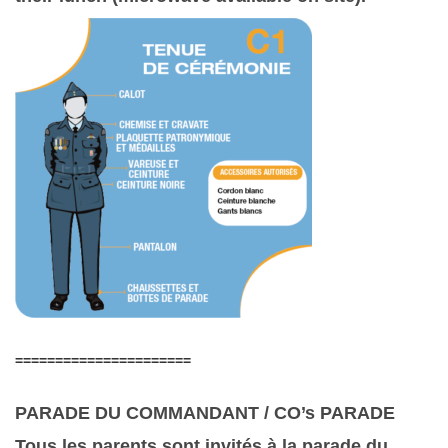
======================
PARADE DU COMMANDANT / CO’s PARADE
Tous les parents sont invités à la parade du