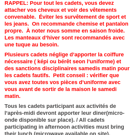
RAPPEL: Pour tout les cadets, vous devez
attacher vos cheveux et voir des vêtements
convenable. Éviter les survêtement de sport et
les jeans. On recommande chemise et pantalon
propre. À noter nous somme en saison froide.
Les manteaux d’hiver sont recommandés avec
une tuque au besoin.
Plusieurs cadets néglige d’apporter la coiffure
nécessaire ( képi ou bérêt seon l’uniforme) et
des sanctions disciplinaires samedis matin pour
les cadets fautifs. Petit conseil : vérifier que
vous avez toutes vos pièces d’uniforme avec
vous avant de sortir de la maison le samedi
matin.
Tous les cadets participant aux activités de
l’après-midi devront apporter leur diner(micro-
onde disponible sur place). / All cadets
participating in afternoon activities must bring
their lunch (microwave available on site).