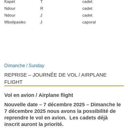
Kapet
T
cadet
Ndour
R
cadet
Ndour
J
cadet
Mbolipasiko
J
caporal
Dimanche / Sunday
REPRISE – JOURNÉE DE VOL / AIRPLANE
FLIGHT
Vol en avion /
Airplane flight
Nouvelle date – 7 décembre 2025 – Dimanche le
7 décembre 2025 nous avons la possibilité de
reprendre le vol en avion. Les cadets déjà
inscrit auront la priorité.