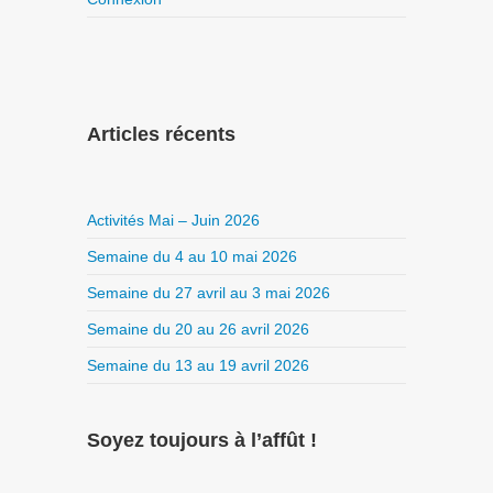
Articles récents
Activités Mai – Juin 2026
Semaine du 4 au 10 mai 2026
Semaine du 27 avril au 3 mai 2026
Semaine du 20 au 26 avril 2026
Semaine du 13 au 19 avril 2026
Soyez toujours à l’affût !