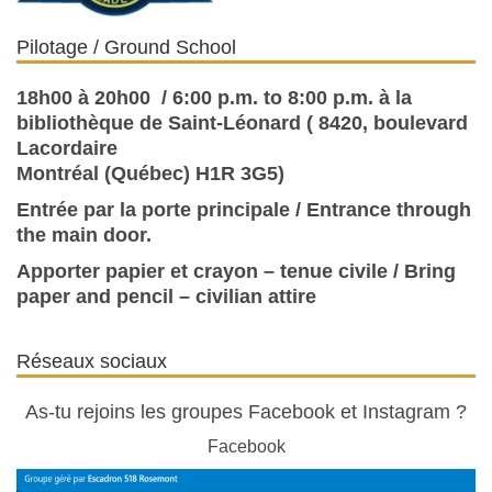
Pilotage / Ground School
18h00 à 20h00 / 6:00 p.m. to 8:00 p.m. à la
bibliothèque de Saint-Léonard ( 8420, boulevard
Lacordaire
Montréal (Québec) H1R 3G5)
Entrée par la porte principale / Entrance through
the main door.
Apporter papier et crayon – tenue civile / Bring
paper and pencil – civilian attire
Réseaux sociaux
As-tu rejoins les groupes Facebook et Instagram ?
Facebook