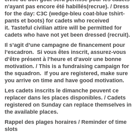
n’ayant pas encore été habillés(recrue). / Dress
for the day: C3C (wedge-bleu coat-blue tshirt-
pants et boots) for cadets who received
it. Tasteful civilian attire will be permitted for
cadets who have not yet been dressed (recruit).
Il s’agit d’une campagne de financement pour
l’escadron. Si vous êtes inscrit, assurez-vous
d’être présent à l’heure et d’avoir une bonne
motivation. /
This is a fundraising campaign for
the squadron. If you are registered, make sure
you arrive on time and have good motivation.
Les cadets inscrits le dimanche peuvent ce
replacer dans les places disponibles. / Cadets
registered on Sunday can replace themselves in
the available places.
Rappel des plages horaires / Reminder of time
slots