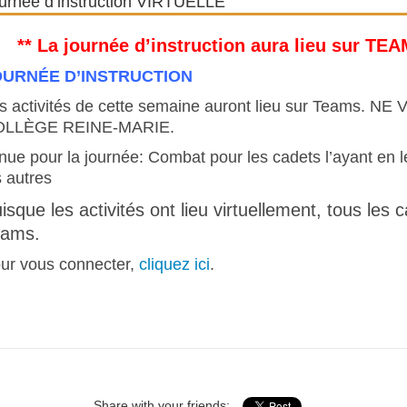
urnée d’instruction VIRTUELLE
** La journée d’instruction aura lieu sur TE
OURNÉE D’INSTRUCTION
s activités de cette semaine auront lieu sur Teams
OLLÈGE REINE-MARIE.
nue pour la journée: Combat pour les cadets l’ayant en l
s autres
isque les activités ont lieu virtuellement, tous les
eams.
ur vous connecter,
cliquez ici
.
Share with your friends: