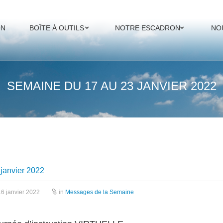
ON
BOÎTE À OUTILS
NOTRE ESCADRON
NO
SEMAINE DU 17 AU 23 JANVIER 2022
janvier 2022
6 janvier 2022
in
Messages de la Semaine