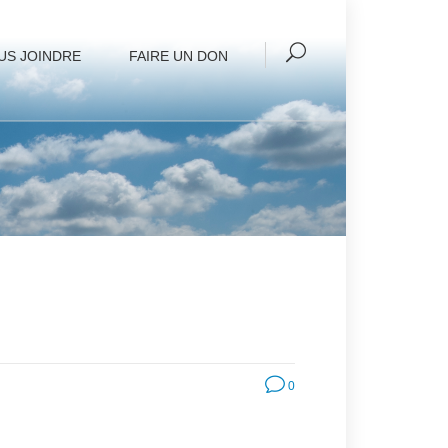
US JOINDRE
FAIRE UN DON
0