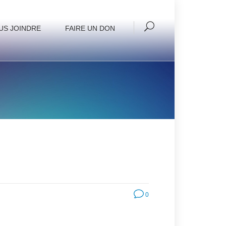
US JOINDRE
FAIRE UN DON
0