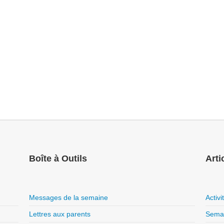
Boîte à Outils
Arti
Messages de la semaine
Activ
Lettres aux parents
Semai