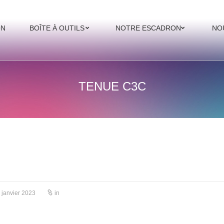
ON
BOÎTE À OUTILS
NOTRE ESCADRON
NO
TENUE C3C
 janvier 2023
in