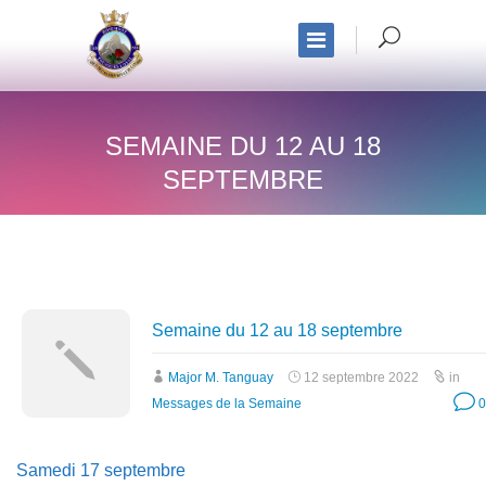
SEMAINE DU 12 AU 18
SEPTEMBRE
Semaine du 12 au 18 septembre
Major M. Tanguay
12 septembre 2022
in
Messages de la Semaine
0
Samedi 17 septembre