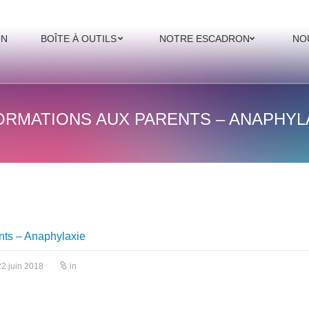
ON
BOÎTE À OUTILS
NOTRE ESCADRON
NO
ORMATIONS AUX PARENTS – ANAPHYL
nts – Anaphylaxie
2 juin 2018
in