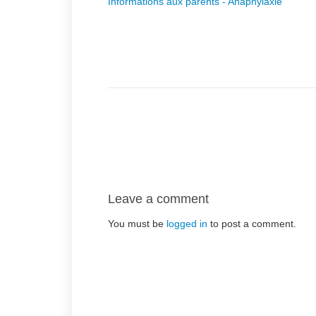
Informations aux parents - Anaphylaxie
Leave a comment
You must be
logged in
to post a comment.