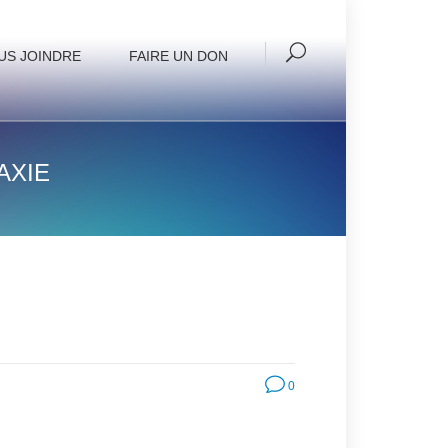
US JOINDRE
FAIRE UN DON
AXIE
0