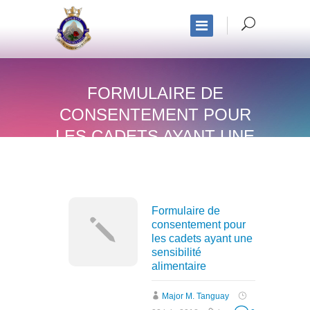
FORMULAIRE DE
CONSENTEMENT POUR
LES CADETS AYANT UNE
SENSIBILITÉ
ALIMENTAIRE
Formulaire de
consentement pour
les cadets ayant une
sensibilité
alimentaire
Major M. Tanguay