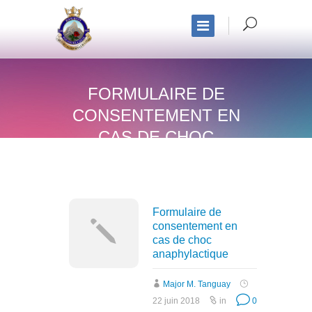
FORMULAIRE DE
CONSENTEMENT EN
CAS DE CHOC
ANAPHYLACTIQUE
Formulaire de
consentement en
cas de choc
anaphylactique
Major M. Tanguay
22 juin 2018
in
0