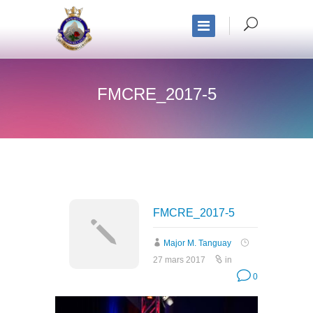
FMCRE_2017-5
FMCRE_2017-5
Major M. Tanguay
27 mars 2017
in
0