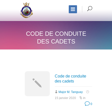
CODE DE CONDUITE
DES CADETS
Code de conduite
des cadets
Major M. Tanguay
15 janvier 2020
in
0