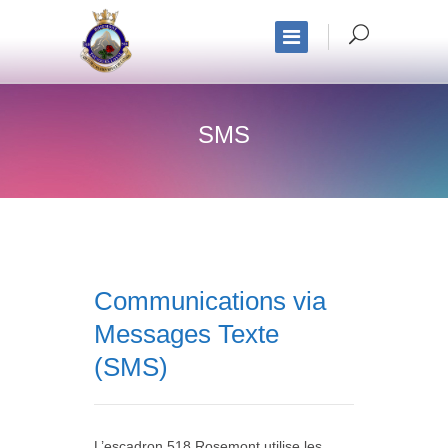
SMS
Communications via
Messages Texte
(SMS)
L’escadron 518 Rosemont utilise les