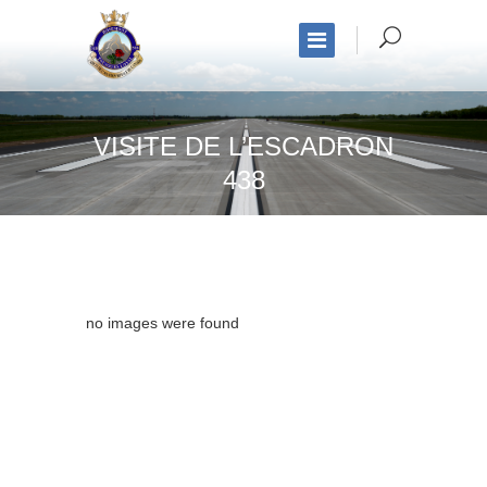
VISITE DE L’ESCADRON
438
no images were found