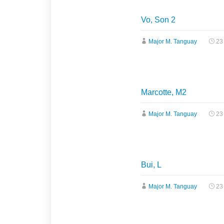
Vo, Son 2
Major M. Tanguay
23
Marcotte, M2
Major M. Tanguay
23
Bui, L
Major M. Tanguay
23