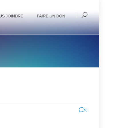
US JOINDRE
FAIRE UN DON
0