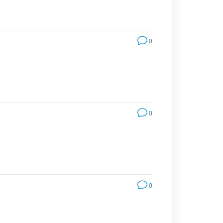
0
0
0