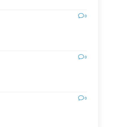
0
0
0