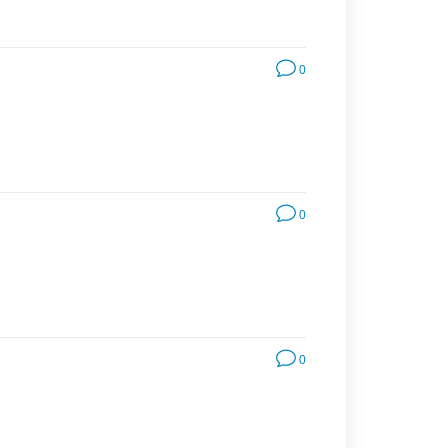
0
0
0