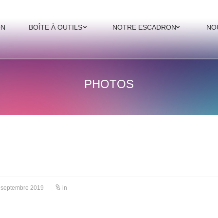
ON
BOÎTE À OUTILS
NOTRE ESCADRON
NO
PHOTOS
 septembre 2019
in