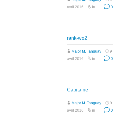
avril 2016
in
0
rank-wo2
Major M. Tanguay
9
avril 2016
in
0
Capitaine
Major M. Tanguay
9
avril 2016
in
0