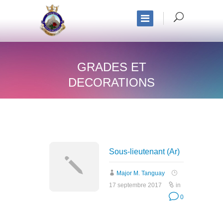
GRADES ET
DECORATIONS
Sous-lieutenant (Ar)
Major M. Tanguay
17 septembre 2017
in
0