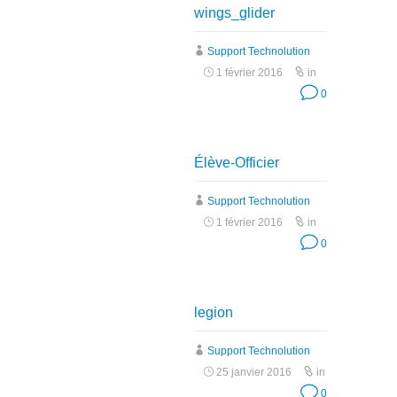
wings_glider
Support Technolution
1 février 2016
in
0
Élève-Officier
Support Technolution
1 février 2016
in
0
legion
Support Technolution
25 janvier 2016
in
0