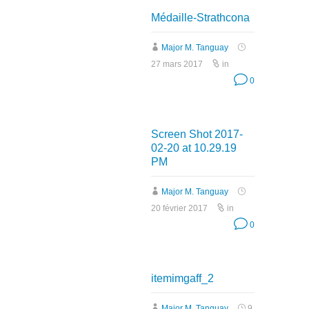
Médaille-Strathcona
Major M. Tanguay
27 mars 2017
in
0
Screen Shot 2017-
02-20 at 10.29.19
PM
Major M. Tanguay
20 février 2017
in
0
itemimgaff_2
Major M. Tanguay
9