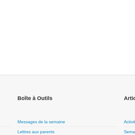
Boîte à Outils
Arti
Messages de la semaine
Activ
Lettres aux parents
Semai