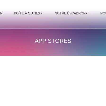
ON
BOÎTE À OUTILS
NOTRE ESCADRON
NO
APP STORES