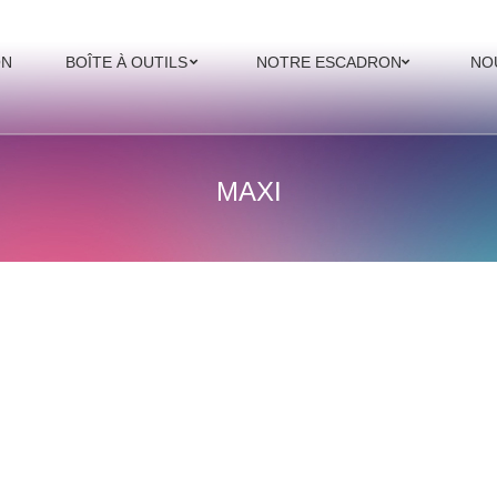
ON
BOÎTE À OUTILS
NOTRE ESCADRON
NO
MAXI