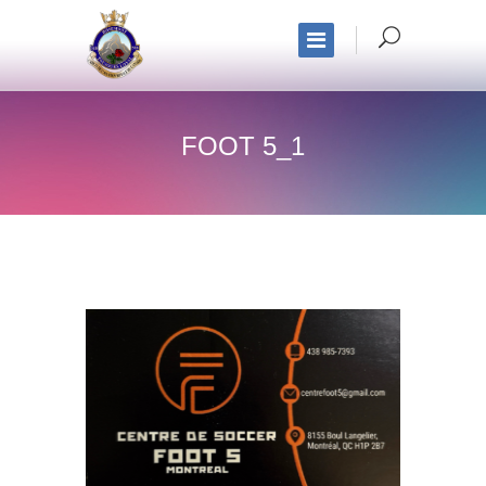
FOOT 5_1